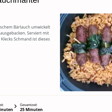
lauchmantel
ischem Bärlauch umwickelt
 ausgebacken. Serviert mit
Klecks Schmand ist dieses
it:
Gesamtzeit:
inuten
25 Minuten