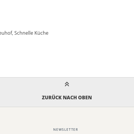
euhof
,
Schnelle Küche
ZURÜCK NACH OBEN
NEWSLETTER