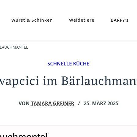
Wurst & Schinken
Weidetiere
BARFY’s
ÄRLAUCHMANTEL
SCHNELLE KÜCHE
vapcici im Bärlauchman
VON
TAMARA GREINER
/
25. MÄRZ 2025