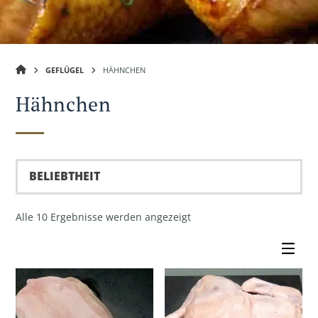
GUT
GEFLÜGEL
HÄHNCHEN
NEUHOF
Hähnchen
Nach
Alle 10 Ergebnisse werden angezeigt
Beliebtheit
sortiert