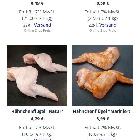
8,19
€
8,59
€
Enthält 7% MwSt.
Enthält 7% MwSt.
(
21,00
€
/ 1 kg)
(
22,03
€
/ 1 kg)
zzgl.
Versand
zzgl.
Versand
Online-Shop-Preis
Online-Shop-Preis
Hähnchenflügel "Natur"
Hähnchenflügel "Mariniert"
4,79
€
3,99
€
Enthält 7% MwSt.
Enthält 7% MwSt.
(
10,64
€
/ 1 kg)
(
8,87
€
/ 1 kg)