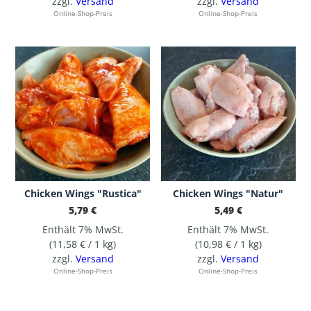
zzgl.
Versand
zzgl.
Versand
Online-Shop-Preis
Online-Shop-Preis
Chicken Wings "Rustica"
Chicken Wings "Natur"
5,79
€
5,49
€
Enthält 7% MwSt.
Enthält 7% MwSt.
(
11,58
€
/ 1 kg)
(
10,98
€
/ 1 kg)
zzgl.
Versand
zzgl.
Versand
Online-Shop-Preis
Online-Shop-Preis