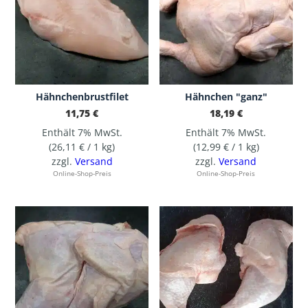
Hähnchenbrustfilet
Hähnchen "ganz"
11,75
€
18,19
€
Enthält 7% MwSt.
Enthält 7% MwSt.
(
26,11
€
/ 1 kg)
(
12,99
€
/ 1 kg)
zzgl.
Versand
zzgl.
Versand
Online-Shop-Preis
Online-Shop-Preis