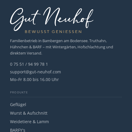
Familienbetrieb in Bambergen am Bodensee. Truthahn,
Hähnchen & BARF – mit Wintergärten, Hofschlachtung und
direktem Versand.
0 75 51 / 94 99 78 1
support@gut-neuhof.com
Mo–Fr 8.00 bis 16.00 Uhr
PRODUKTE
Geflügel
Wurst & Aufschnitt
Weidetiere & Lamm
BARFY's