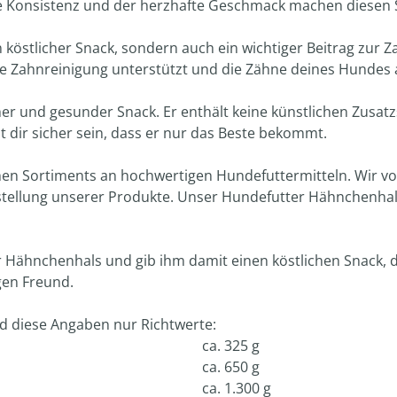
ge Konsistenz und der herzhafte Geschmack machen diesen S
n köstlicher Snack, sondern auch ein wichtiger Beitrag zur
ie Zahnreinigung unterstützt und die Zähne deines Hundes a
er und gesunder Snack. Er enthält keine künstlichen Zusatzs
 dir sicher sein, dass er nur das Beste bekommt.
hen Sortiments an hochwertigen Hundefuttermitteln. Wir v
stellung unserer Produkte. Unser Hundefutter Hähnchenha
ähnchenhals und gib ihm damit einen köstlichen Snack, de
gen Freund.
 diese Angaben nur Richtwerte:
ca. 325 g
ca. 650 g
ca. 1.300 g