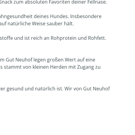
nack zum absoluten Favoriten deiner Fellnase.
 Zahngesundheit deines Hundes. Insbesondere
uf natürliche Weise sauber hält.
toffe und ist reich an Rohprotein und Rohfett.
om Gut Neuhof legen großen Wert auf eine
ls stammt von kleinen Herden mit Zugang zu
r gesund und natürlich ist. Wir von Gut Neuhof