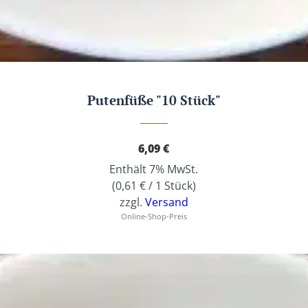
Putenfüße "10 Stück"
6,09
€
Enthält 7% MwSt.
(
0,61
€
/ 1 Stück)
zzgl.
Versand
Online-Shop-Preis