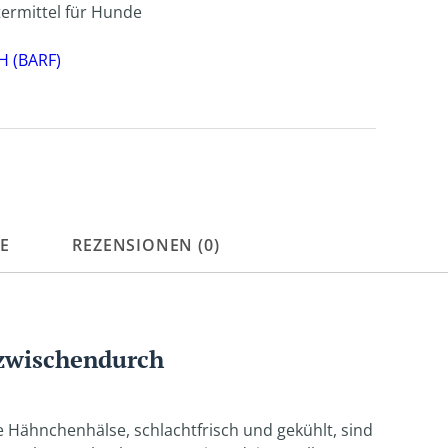
termittel für Hunde
H (BARF)
E
REZENSIONEN (0)
 zwischendurch
 Hähnchenhälse, schlachtfrisch und gekühlt, sind