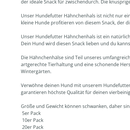
der ideale Snack für zwischendurch. Die knuspri
Unser Hundefutter Hähnchenhals ist nicht nur ei
kleine Hunde profitieren von diesem Snack, der d
Unser Hundefutter Hähnchenhals ist ein natürlich
Dein Hund wird diesen Snack lieben und du kannst
Die Hähnchenhälse sind Teil unseres umfangreic
artgerechte Tierhaltung und eine schonende Her
Wintergärten.
Verwöhne deinen Hund mit unserem Hundefutter H
garantieren höchste Qualität für deinen vierbeini
Größe und Gewicht können schwanken, daher sind
5er Pack
10er Pack
20er Pack