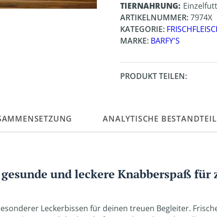
TIERNAHRUNG
Einzelfut
ARTIKELNUMMER:
7974X
KATEGORIE:
FRISCHFLEISC
MARKE:
BARFY'S
PRODUKT TEILEN:
SAMMENSETZUNG
ANALYTISCHE BESTANDTEIL
 gesunde und leckere Knabberspaß für
sonderer Leckerbissen für deinen treuen Begleiter. Frische