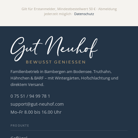
Gilt für Erstanmelder, Mindestbestellwert 50 € · Abmeldung
jederzeit möglich ·
Datenschutz
Familienbetrieb in Bambergen am Bodensee. Truthahn,
Hähnchen & BARF – mit Wintergärten, Hofschlachtung und
direktem Versand.
0 75 51 / 94 99 78 1
support@gut-neuhof.com
Mo–Fr 8.00 bis 16.00 Uhr
PRODUKTE