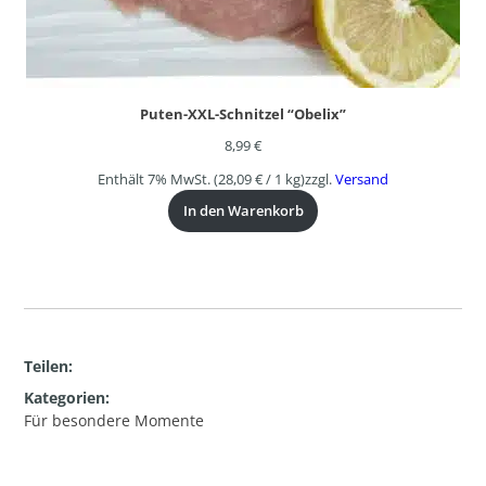
Puten-XXL-Schnitzel “Obelix”
8,99
€
Enthält 7% MwSt.
(
28,09
€
/ 1 kg)
zzgl.
Versand
In den Warenkorb
Teilen:
Kategorien:
Für besondere Momente