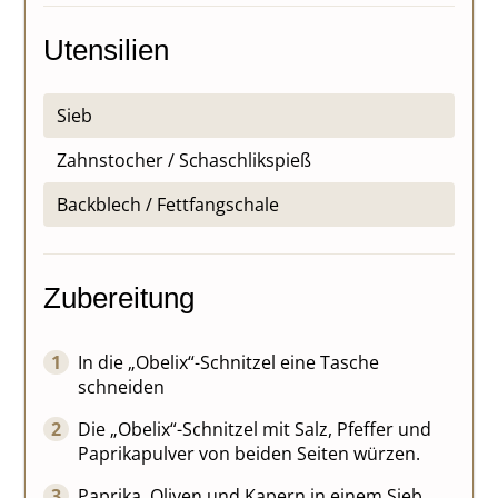
Utensilien
Sieb
Zahnstocher / Schaschlikspieß
Backblech / Fettfangschale
Zubereitung
In die „Obelix“-Schnitzel eine Tasche
schneiden
Die „Obelix“-Schnitzel mit Salz, Pfeffer und
Paprikapulver von beiden Seiten würzen.
Paprika, Oliven und Kapern in einem Sieb