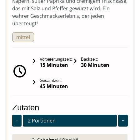
Kapern, süßer Paprika und cremigem Frischkäse,
das mit Salz und Pfeffer gewürzt wird. Ein
wahrer Geschmackserlebnis, der jeden
überzeugt!
mittel
Vorbereitungszeit:
Backzeit:
15 Minuten
30 Minuten
Gesamtzeit:
45 Minuten
Zutaten
2
Portionen
–
+