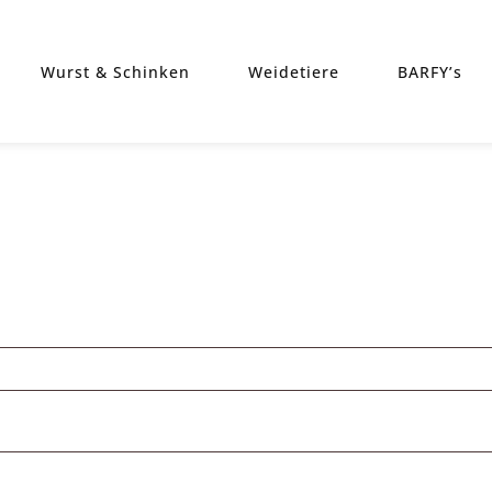
Wurst & Schinken
Weidetiere
BARFY’s