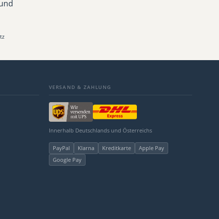
 und
tz
VERSAND & ZAHLUNG
Innerhalb Deutschlands und Österreichs
PayPal
Klarna
Kreditkarte
Apple Pay
Google Pay