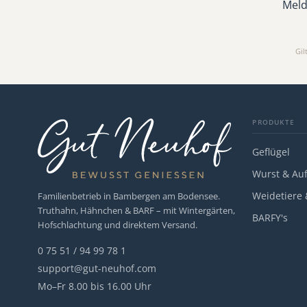
Meld
Gil
PRODUKTE
Geflügel
Wurst & Auf
Weidetiere
Familienbetrieb in Bambergen am Bodensee.
Truthahn, Hähnchen & BARF – mit Wintergärten,
BARFY's
Hofschlachtung und direktem Versand.
0 75 51 / 94 99 78 1
support@gut-neuhof.com
Mo–Fr 8.00 bis 16.00 Uhr