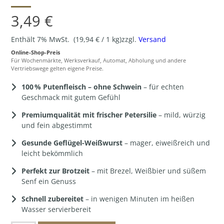
3,49
€
Enthält 7% MwSt.
(
19,94
€
/ 1 kg)
zzgl.
Versand
Online-Shop-Preis
Für Wochenmärkte, Werksverkauf, Automat, Abholung und andere
Vertriebswege gelten eigene Preise.
100 % Putenfleisch – ohne Schwein
– für echten
Geschmack mit gutem Gefühl
Premiumqualität mit frischer Petersilie
– mild, würzig
und fein abgestimmt
Gesunde Geflügel-Weißwurst
– mager, eiweißreich und
leicht bekömmlich
Perfekt zur Brotzeit
– mit Brezel, Weißbier und süßem
Senf ein Genuss
Schnell zubereitet
– in wenigen Minuten im heißen
Wasser servierbereit