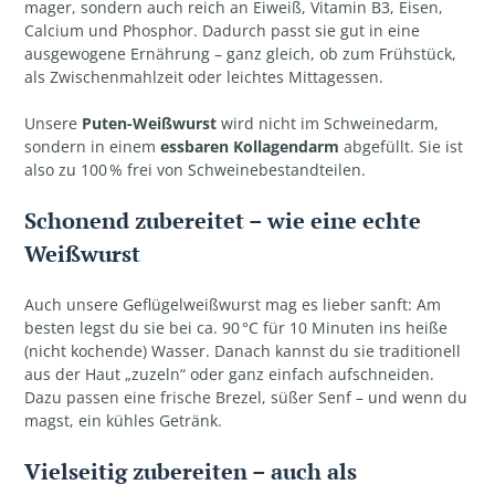
mager, sondern auch reich an Eiweiß, Vitamin B3, Eisen,
Calcium und Phosphor. Dadurch passt sie gut in eine
ausgewogene Ernährung – ganz gleich, ob zum Frühstück,
als Zwischenmahlzeit oder leichtes Mittagessen.
Unsere
Puten-Weißwurst
wird nicht im Schweinedarm,
sondern in einem
essbaren Kollagendarm
abgefüllt. Sie ist
also zu 100 % frei von Schweinebestandteilen.
Schonend zubereitet – wie eine echte
Weißwurst
Auch unsere Geflügelweißwurst mag es lieber sanft: Am
besten legst du sie bei ca. 90 °C für 10 Minuten ins heiße
(nicht kochende) Wasser. Danach kannst du sie traditionell
aus der Haut „zuzeln“ oder ganz einfach aufschneiden.
Dazu passen eine frische Brezel, süßer Senf – und wenn du
magst, ein kühles Getränk.
Vielseitig zubereiten – auch als