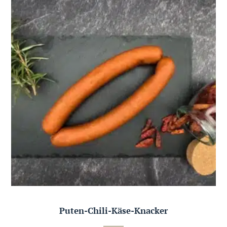
Puten-Chili-Käse-Knacker