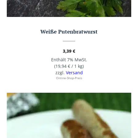
Weiße Putenbratwurst
3,39
€
Enthält 7% MwSt.
(
19,94
€
/ 1 kg)
zzgl.
Versand
Online-Shop-Preis