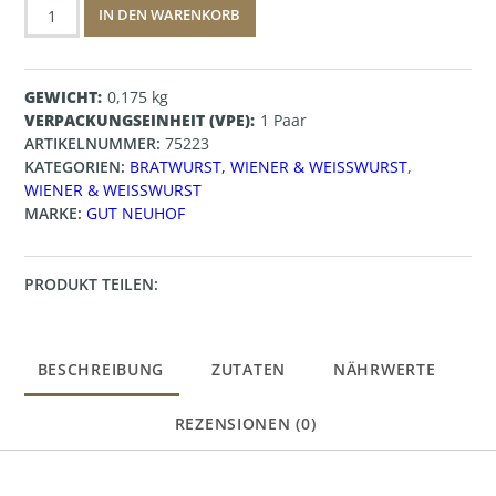
Puten-
IN DEN WARENKORB
Weißwurst
Menge
GEWICHT
0,175 kg
VERPACKUNGSEINHEIT (VPE)
1 Paar
ARTIKELNUMMER:
75223
KATEGORIEN:
BRATWURST, WIENER & WEISSWURST
,
WIENER & WEISSWURST
MARKE:
GUT NEUHOF
PRODUKT TEILEN:
BESCHREIBUNG
ZUTATEN
NÄHRWERTE
REZENSIONEN (0)