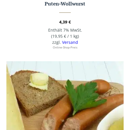
Puten-Wollwurst
4,39
€
Enthält 7% MwSt.
(
19,95
€
/ 1 kg)
zzgl.
Versand
Online-Shop-Preis