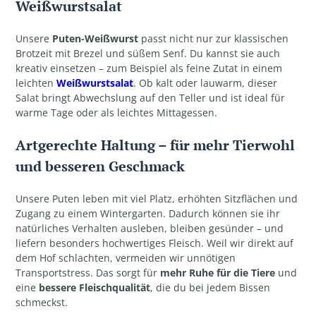
Weißwurstsalat
Unsere
Puten-Weißwurst
passt nicht nur zur klassischen
Brotzeit mit Brezel und süßem Senf. Du kannst sie auch
kreativ einsetzen – zum Beispiel als feine Zutat in einem
leichten
Weißwurstsalat
. Ob kalt oder lauwarm, dieser
Salat bringt Abwechslung auf den Teller und ist ideal für
warme Tage oder als leichtes Mittagessen.
Artgerechte Haltung – für mehr Tierwohl
und besseren Geschmack
Unsere Puten leben mit viel Platz, erhöhten Sitzflächen und
Zugang zu einem Wintergarten. Dadurch können sie ihr
natürliches Verhalten ausleben, bleiben gesünder – und
liefern besonders hochwertiges Fleisch. Weil wir direkt auf
dem Hof schlachten, vermeiden wir unnötigen
Transportstress. Das sorgt für
mehr Ruhe für die Tiere
und
eine
bessere Fleischqualität
, die du bei jedem Bissen
schmeckst.