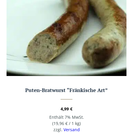
Puten-Bratwurst “Fränkische Art”
4,99
€
Enthält 7% MwSt.
(
19,96
€
/ 1 kg)
zzgl.
Versand