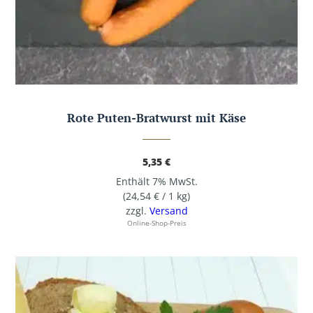
Rote Puten-Bratwurst mit Käse
5,35
€
Enthält 7% MwSt.
(
24,54
€
/ 1 kg)
zzgl.
Versand
Online-Shop-Preis