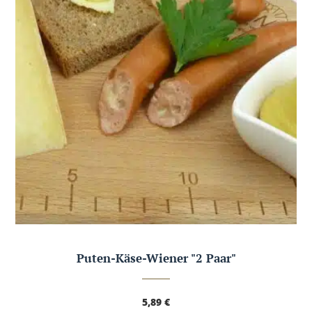
Puten-Käse-Wiener "2 Paar"
5,89
€