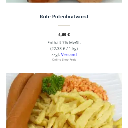
Rote Putenbratwurst
4,69
€
Enthält 7% MwSt.
(
22,33
€
/ 1 kg)
zzgl.
Versand
Online-Shop-Preis