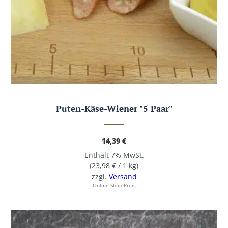
Puten-Käse-Wiener "5 Paar"
14,39
€
Enthält 7% MwSt.
(
23,98
€
/ 1 kg)
zzgl.
Versand
Online-Shop-Preis