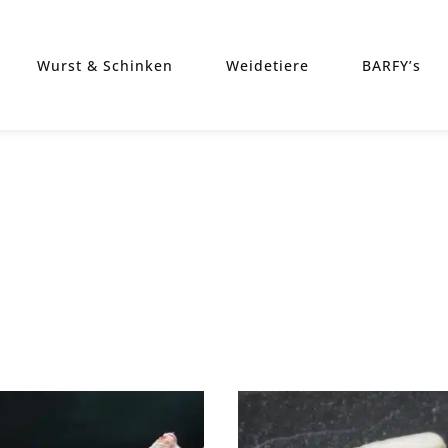
Wurst & Schinken
Weidetiere
BARFY’s
heit
t
Dieses Produkt weist mehrere Varianten auf. Die Optionen können auf der Produktseite gewählt werden