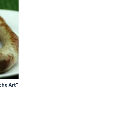
che Art”