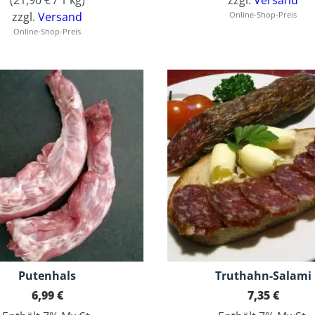
zzgl.
Versand
Online-Shop-Preis
Online-Shop-Preis
Putenhals
Truthahn-Salami
6,99
€
7,35
€