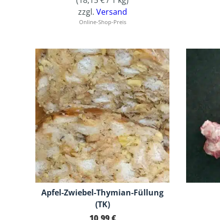
zzgl.
Versand
Online-Shop-Preis
Apfel-Zwiebel-Thymian-Füllung
(TK)
10,99
€