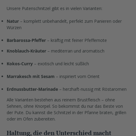
Unsere Putenschnitzel gibt es in vielen Varianten:
Natur
– komplett unbehandelt, perfekt zum Panieren oder
Würzen
Barbarossa-Pfeffer
– kräftig mit feiner Pfeffernote
Knoblauch-Kräuter
– mediterran und aromatisch
Kokos-Curry
– exotisch und leicht süßlich
Marrakesch mit Sesam
– inspiriert vom Orient
Erdnussbutter-Marinade
– herzhaft-nussig mit Röstaromen
Alle Varianten bestehen aus reinem Brustfleisch – ohne
Sehnen, ohne Knorpel. So bekommst du nur das Beste von
der Pute. Du kannst die Schnitzel in der Pfanne braten, grillen
oder im Ofen zubereiten.
Haltung, die den Unterschied macht