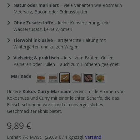
Natur oder mariniert
– viele Varianten wie Rosmarin-
Meersalz, Bacon oder Erdnussbutter
Ohne Zusatzstoffe
– keine Konservierung, kein
Wasserzusatz, keine Aromen
Tierwohl inklusive
– artgerechte Haltung mit
Wintergärten und kurzen Wegen
Vielseitig & praktisch
– ideal zum Braten, Grillen,
Panieren oder Füllen – auch zum Einfrieren geeignet
Marinade
Unsere
Kokos-Curry-Marinade
vereint milde Aromen von
Kokosnuss und Curry mit einer leichten Schärfe, die das
Fleisch schonend würzt und ein unvergessliches
Geschmackserlebnis bietet.
9,89
€
Enthält 7% MwSt.
(
29,09
€
/ 1 kg)
zzgl.
Versand