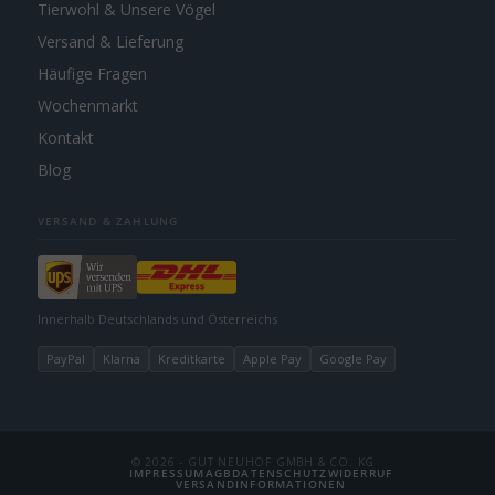
Tierwohl & Unsere Vögel
Versand & Lieferung
Häufige Fragen
Wochenmarkt
Kontakt
Blog
VERSAND & ZAHLUNG
Innerhalb Deutschlands und Österreichs
PayPal
Klarna
Kreditkarte
Apple Pay
Google Pay
© 2026 - GUT NEUHOF GMBH & CO. KG
IMPRESSUM
AGB
DATENSCHUTZ
WIDERRUF
VERSANDINFORMATIONEN