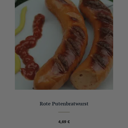
Rote Putenbratwurst
4,69
€