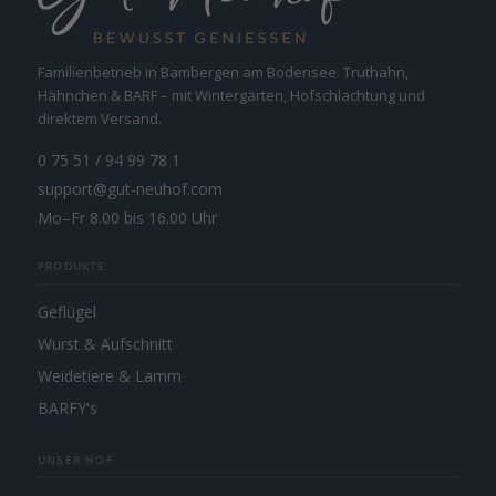
Familienbetrieb in Bambergen am Bodensee. Truthahn,
Hähnchen & BARF – mit Wintergärten, Hofschlachtung und
direktem Versand.
0 75 51 / 94 99 78 1
support@gut-neuhof.com
Mo–Fr 8.00 bis 16.00 Uhr
PRODUKTE
Geflügel
Wurst & Aufschnitt
Weidetiere & Lamm
BARFY's
UNSER HOF