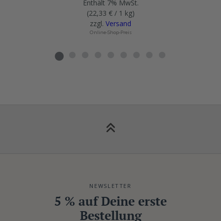
Enthält 7% MwSt.
(
22,33
€
/ 1 kg)
zzgl.
Versand
Online-Shop-Preis
NEWSLETTER
5 % auf Deine erste
Bestellung