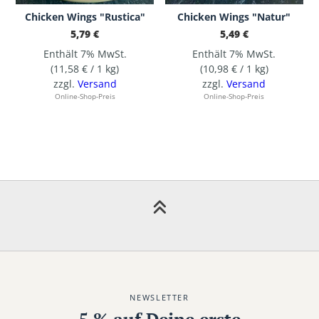
Chicken Wings "Rustica"
Chicken Wings "Natur"
5,79
€
5,49
€
Enthält 7% MwSt.
Enthält 7% MwSt.
(
11,58
€
/ 1 kg)
(
10,98
€
/ 1 kg)
zzgl.
Versand
zzgl.
Versand
Online-Shop-Preis
Online-Shop-Preis
NEWSLETTER