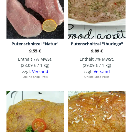
Putenschnitzel "Natur"
Putenschnitzel "Iburinga"
9,55
€
9,89
€
Enthält 7% MwSt.
Enthält 7% MwSt.
(
28,09
€
/ 1 kg)
(
29,09
€
/ 1 kg)
zzgl.
Versand
zzgl.
Versand
Online-Shop-Preis
Online-Shop-Preis