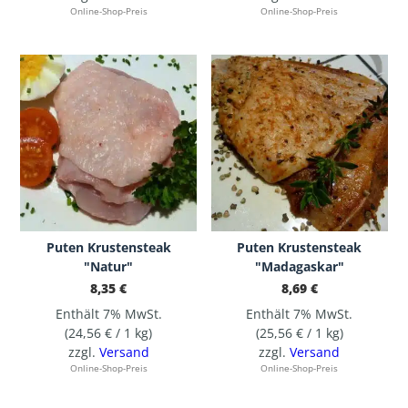
Online-Shop-Preis
Online-Shop-Preis
Puten Krustensteak
Puten Krustensteak
"Natur"
"Madagaskar"
8,35
€
8,69
€
Enthält 7% MwSt.
Enthält 7% MwSt.
(
24,56
€
/ 1 kg)
(
25,56
€
/ 1 kg)
zzgl.
Versand
zzgl.
Versand
Online-Shop-Preis
Online-Shop-Preis