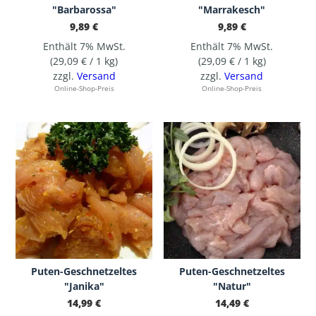
"Barbarossa"
"Marrakesch"
9,89
€
9,89
€
Enthält 7% MwSt.
Enthält 7% MwSt.
(
29,09
€
/ 1 kg)
(
29,09
€
/ 1 kg)
zzgl.
Versand
zzgl.
Versand
Online-Shop-Preis
Online-Shop-Preis
Puten-Geschnetzeltes
Puten-Geschnetzeltes
"Janika"
"Natur"
14,99
€
14,49
€