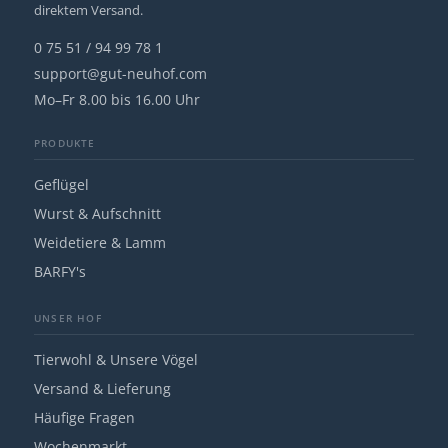
direktem Versand.
0 75 51 / 94 99 78 1
support@gut-neuhof.com
Mo–Fr 8.00 bis 16.00 Uhr
PRODUKTE
Geflügel
Wurst & Aufschnitt
Weidetiere & Lamm
BARFY's
UNSER HOF
Tierwohl & Unsere Vögel
Versand & Lieferung
Häufige Fragen
Wochenmarkt