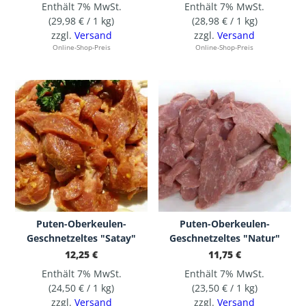
Enthält 7% MwSt.
Enthält 7% MwSt.
(
29,98
€
/ 1 kg)
(
28,98
€
/ 1 kg)
zzgl.
Versand
zzgl.
Versand
Online-Shop-Preis
Online-Shop-Preis
Puten-Oberkeulen-
Puten-Oberkeulen-
Geschnetzeltes "Satay"
Geschnetzeltes "Natur"
12,25
€
11,75
€
Enthält 7% MwSt.
Enthält 7% MwSt.
(
24,50
€
/ 1 kg)
(
23,50
€
/ 1 kg)
zzgl.
Versand
zzgl.
Versand