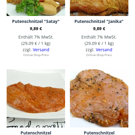
Putenschnitzel "Satay"
Putenschnitzel "Janika"
9,89
€
9,89
€
Enthält 7% MwSt.
Enthält 7% MwSt.
(
29,09
€
/ 1 kg)
(
29,09
€
/ 1 kg)
zzgl.
Versand
zzgl.
Versand
Online-Shop-Preis
Online-Shop-Preis
Putenschnitzel
Putenschnitzel