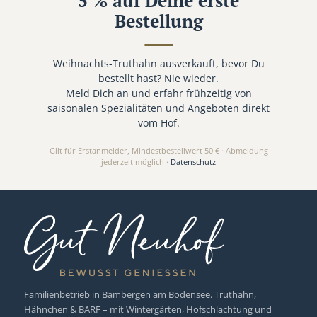
5 % auf Deine erste
Bestellung
Weihnachts-Truthahn ausverkauft, bevor Du
bestellt hast? Nie wieder.
Meld Dich an und erfahr frühzeitig von
saisonalen Spezialitäten und Angeboten direkt
vom Hof.
Gilt für Erstanmelder, Mindestbestellwert 50 € · Abmeldung
jederzeit möglich ·
Datenschutz
Familienbetrieb in Bambergen am Bodensee. Truthahn,
Hähnchen & BARF – mit Wintergärten, Hofschlachtung und