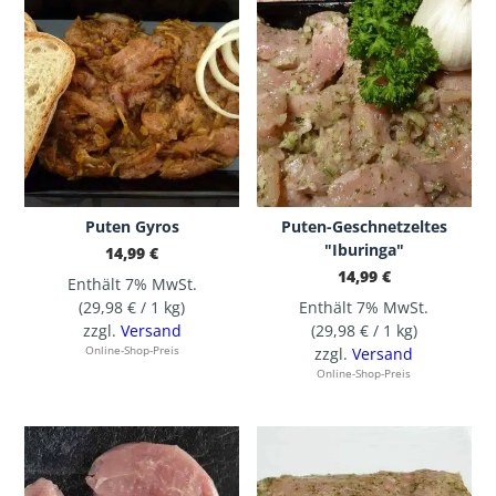
Puten Gyros
Puten-Geschnetzeltes
"Iburinga"
14,99
€
14,99
€
Enthält 7% MwSt.
(
29,98
€
/ 1 kg)
Enthält 7% MwSt.
zzgl.
Versand
(
29,98
€
/ 1 kg)
Online-Shop-Preis
zzgl.
Versand
Online-Shop-Preis