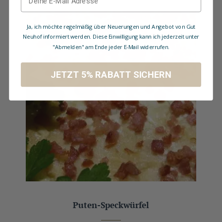
Ja, ich möchte regelmäßig über Neuerungen und Angebot von Gut
Neuhof informiert werden. Diese Einwilligung kann ich jederzeit unter
"Abmelden" am Ende jeder E-Mail widerrufen.
JETZT 5% RABATT SICHERN
Puten-Speckwürfel