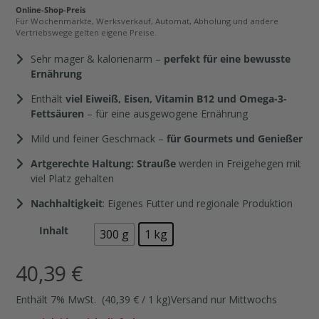
Online-Shop-Preis
Für Wochenmärkte, Werksverkauf, Automat, Abholung und andere
Vertriebswege gelten eigene Preise.
Sehr mager & kalorienarm –
perfekt für eine bewusste
Ernährung
Enthält
viel Eiweiß, Eisen, Vitamin B12 und Omega-3-
Fettsäuren
– für eine ausgewogene Ernährung
Mild und feiner Geschmack –
für Gourmets und Genießer
Artgerechte Haltung: Strauße
werden in Freigehegen mit
viel Platz gehalten
Nachhaltigkeit
: Eigenes Futter und regionale Produktion
Inhalt
300 g
1 kg
40,39
€
Enthält 7% MwSt.
(
40,39
€
/ 1 kg)
Versand nur Mittwochs