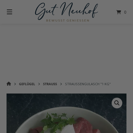
Springe
zum
0
Inhalt
GUT
GEFLÜGEL
STRAUSS
STRAUSSENGULASCH "1 KG"
NEUHOF