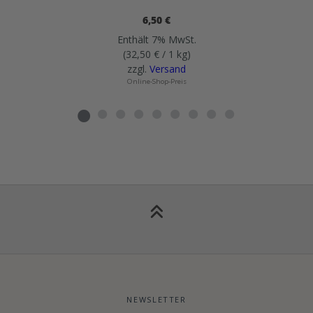
6,50
€
Enthält 7% MwSt.
(
32,50
€
/ 1 kg)
zzgl.
Versand
Online-Shop-Preis
NEWSLETTER