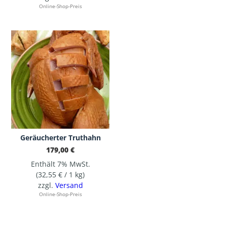
Online-Shop-Preis
Geräucherter Truthahn
179,00
€
Enthält 7% MwSt.
(
32,55
€
/ 1 kg)
zzgl.
Versand
Online-Shop-Preis