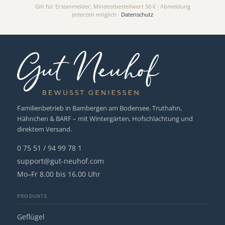
Gilt für Erstanmelder, Mindestbestellwert 50 € · Abmeldung
jederzeit möglich ·
Datenschutz
Familienbetrieb in Bambergen am Bodensee. Truthahn,
Hähnchen & BARF – mit Wintergärten, Hofschlachtung und
direktem Versand.
0 75 51 / 94 99 78 1
support@gut-neuhof.com
Mo–Fr 8.00 bis 16.00 Uhr
PRODUKTE
Geflügel