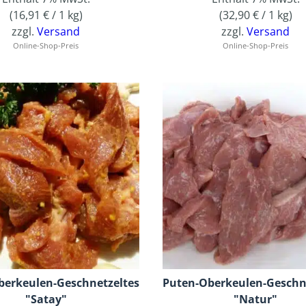
(
16,91
€
/ 1 kg)
(
32,90
€
/ 1 kg)
zzgl.
Versand
zzgl.
Versand
Online-Shop-Preis
Online-Shop-Preis
berkeulen-Geschnetzeltes
Puten-Oberkeulen-Geschn
"Satay"
"Natur"