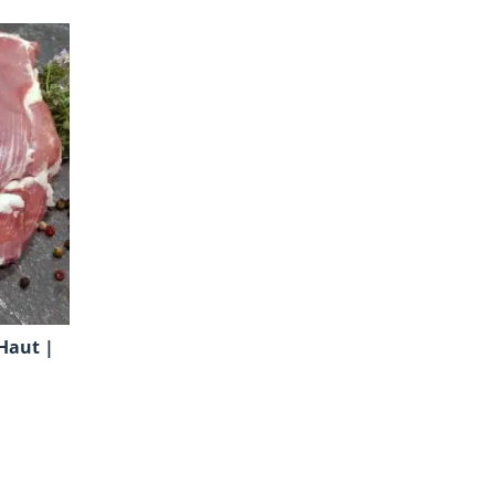
Haut |