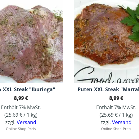
-XXL-Steak "Iburinga"
Puten-XXL-Steak "Marra
8,99
€
8,99
€
Enthält 7% MwSt.
Enthält 7% MwSt.
(
25,69
€
/ 1 kg)
(
25,69
€
/ 1 kg)
zzgl.
Versand
zzgl.
Versand
Online-Shop-Preis
Online-Shop-Preis