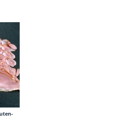
uten-