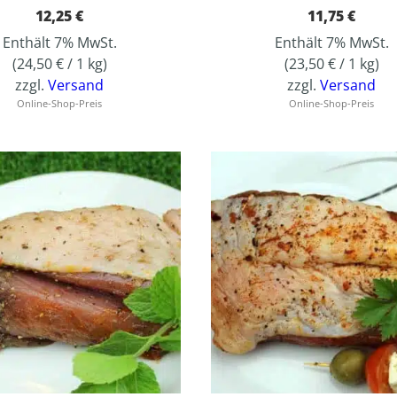
12,25
€
11,75
€
Enthält 7% MwSt.
Enthält 7% MwSt.
(
24,50
€
/ 1 kg)
(
23,50
€
/ 1 kg)
zzgl.
Versand
zzgl.
Versand
Online-Shop-Preis
Online-Shop-Preis