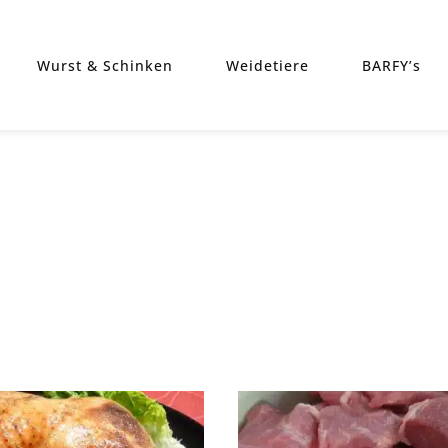
Wurst & Schinken
Weidetiere
BARFY’s
heit
t