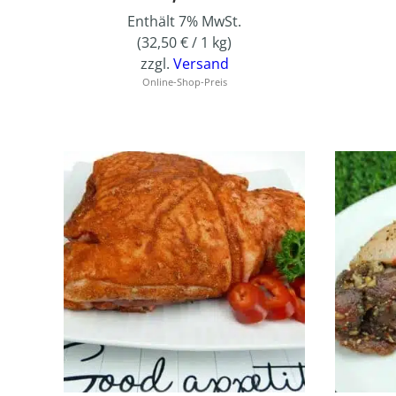
Enthält 7% MwSt.
(
32,50
€
/ 1 kg)
zzgl.
Versand
Online-Shop-Preis