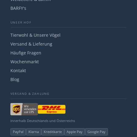
BARFY's
UNSER HOF
Tierwohl & Unsere Vögel
Versand & Lieferung
Häufige Fragen
Wochenmarkt
Kontakt
Blog
VERSAND & ZAHLUNG
Innerhalb Deutschlands und Österreichs
PayPal
Klarna
Kreditkarte
Apple Pay
Google Pay