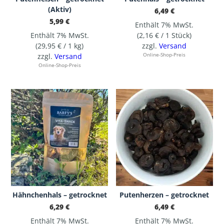
(Aktiv)
6,49
€
5,99
€
Enthält 7% MwSt.
Enthält 7% MwSt.
(
2,16
€
/ 1 Stück)
(
29,95
€
/ 1 kg)
zzgl.
Versand
zzgl.
Versand
Online-Shop-Preis
Online-Shop-Preis
Hähnchenhals – getrocknet
Putenherzen – getrocknet
6,29
€
6,49
€
Enthält 7% MwSt.
Enthält 7% MwSt.