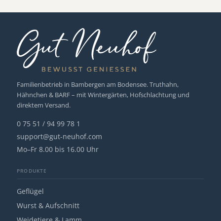
Familienbetrieb in Bambergen am Bodensee. Truthahn,
Hähnchen & BARF – mit Wintergärten, Hofschlachtung und
direktem Versand.
0 75 51 / 94 99 78 1
support@gut-neuhof.com
Mo–Fr 8.00 bis 16.00 Uhr
PRODUKTE
Geflügel
Wurst & Aufschnitt
Weidetiere & Lamm