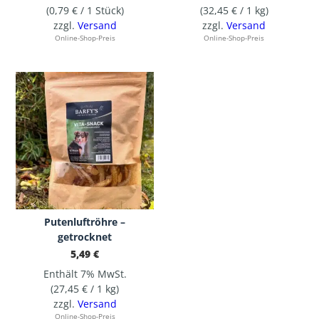
(
0,79
€
/ 1 Stück)
(
32,45
€
/ 1 kg)
zzgl.
Versand
zzgl.
Versand
Online-Shop-Preis
Online-Shop-Preis
Putenluftröhre –
getrocknet
5,49
€
Enthält 7% MwSt.
(
27,45
€
/ 1 kg)
zzgl.
Versand
Online-Shop-Preis