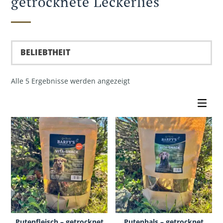
getrocknete Leckerlies
Nach
Alle 5 Ergebnisse werden angezeigt
Beliebtheit
sortiert
Putenfleisch – getrocknet
Putenhals – getrocknet