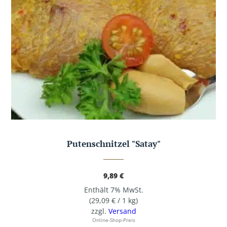
Putenschnitzel "Satay"
9,89
€
Enthält 7% MwSt.
(
29,09
€
/ 1 kg)
zzgl.
Versand
Online-Shop-Preis