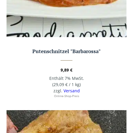
Putenschnitzel "Barbarossa"
9,89
€
Enthält 7% MwSt.
(
29,09
€
/ 1 kg)
zzgl.
Versand
Online-Shop-Preis