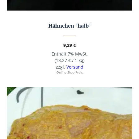
Hähnchen "halb"
9,29
€
Enthält 7% MwSt.
(
13,27
€
/ 1 kg)
zzgl.
Versand
Online-Shop-Preis