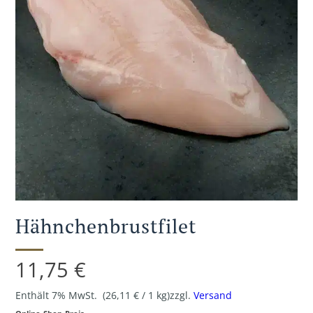
Hähnchenbrustfilet
11,75
€
Enthält 7% MwSt.
(
26,11
€
/ 1 kg)
zzgl.
Versand