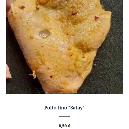
Pollo fino "Satay"
8,59
€