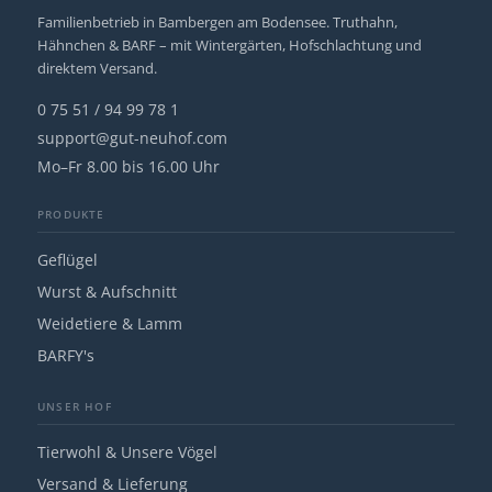
Familienbetrieb in Bambergen am Bodensee. Truthahn,
Hähnchen & BARF – mit Wintergärten, Hofschlachtung und
direktem Versand.
0 75 51 / 94 99 78 1
support@gut-neuhof.com
Mo–Fr 8.00 bis 16.00 Uhr
PRODUKTE
Geflügel
Wurst & Aufschnitt
Weidetiere & Lamm
BARFY's
UNSER HOF
Tierwohl & Unsere Vögel
Versand & Lieferung