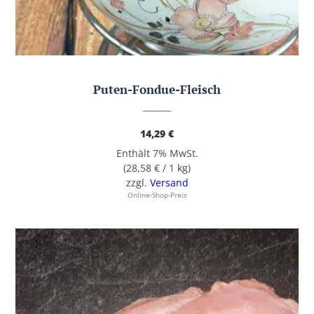
Puten-Fondue-Fleisch
14,29
€
Enthält 7% MwSt.
(
28,58
€
/ 1 kg)
zzgl.
Versand
Online-Shop-Preis