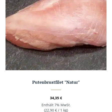
Putenbrustfilet "Natur"
34,35
€
Enthält 7% MwSt.
(
22,90
€
/ 1 kg)