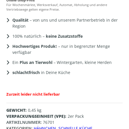
Online-Shop-Preis
Für Wochenmärkte, Werksverkauf, Automat, Abholung und andere
Vertriebswege gelten eigene Preise.
Qualität
– von uns und unserem Partnerbetrieb in der
Region
100% natürlich –
keine Zusatzstoffe
Hochwertiges Produk
t – nur in begrenzter Menge
verfügbar
Ein
Plus an Tierwohl
– Wintergarten, kleine Herden
schlachtfrisch
in Deine Küche
Zurzeit leider nicht lieferbar
GEWICHT
0,45 kg
VERPACKUNGSEINHEIT (VPE)
2er Pack
ARTIKELNUMMER:
76701
KATEGORIEN:
HÄHNCHEN
,
SCHNELLE KÜCHE