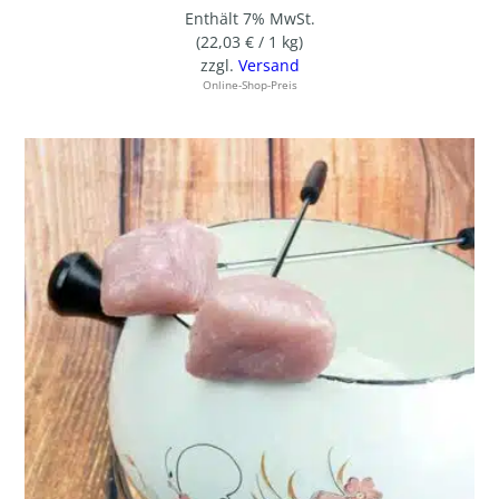
Enthält 7% MwSt.
(
22,03
€
/ 1 kg)
zzgl.
Versand
Online-Shop-Preis