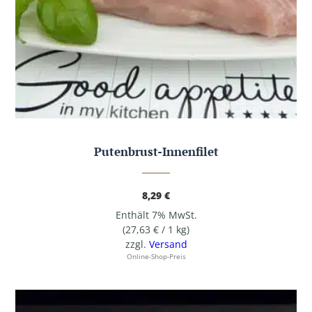
Putenbrust-Innenfilet
8,29
€
Enthält 7% MwSt.
(
27,63
€
/ 1 kg)
zzgl.
Versand
Online-Shop-Preis