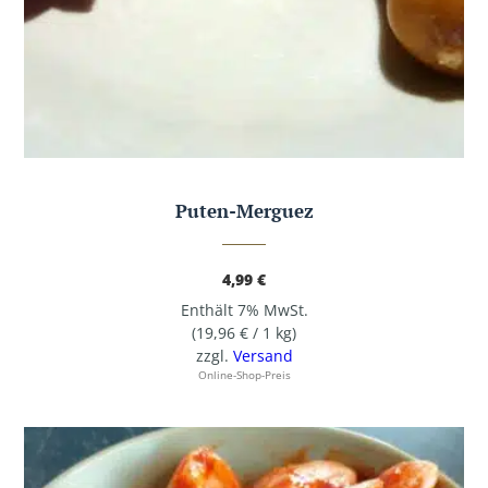
Puten-Merguez
4,99
€
Enthält 7% MwSt.
(
19,96
€
/ 1 kg)
zzgl.
Versand
Online-Shop-Preis