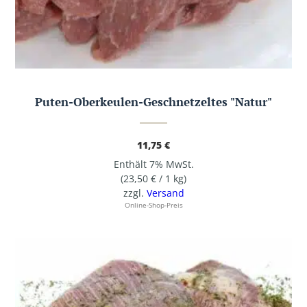
Puten-Oberkeulen-Geschnetzeltes "Natur"
11,75
€
Enthält 7% MwSt.
(
23,50
€
/ 1 kg)
zzgl.
Versand
Online-Shop-Preis