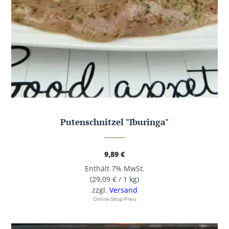
Putenschnitzel "Iburinga"
9,89
€
Enthält 7% MwSt.
(
29,09
€
/ 1 kg)
zzgl.
Versand
Online-Shop-Preis