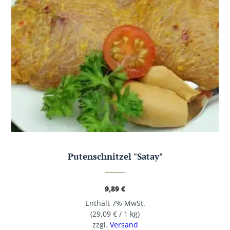
Putenschnitzel "Satay"
9,89
€
Enthält 7% MwSt.
(
29,09
€
/ 1 kg)
zzgl.
Versand