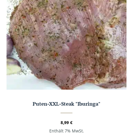
Puten-XXL-Steak "Iburinga"
8,99
€
Enthält 7% MwSt.