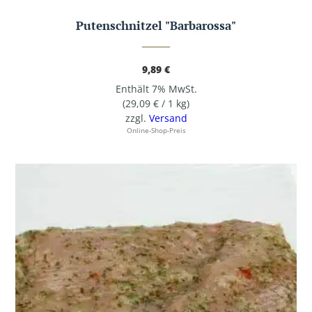
Putenschnitzel "Barbarossa"
9,89
€
Enthält 7% MwSt.
(
29,09
€
/ 1 kg)
zzgl.
Versand
Online-Shop-Preis