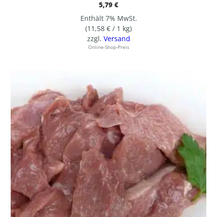
5,79
€
Enthält 7% MwSt.
(
11,58
€
/ 1 kg)
zzgl.
Versand
Online-Shop-Preis