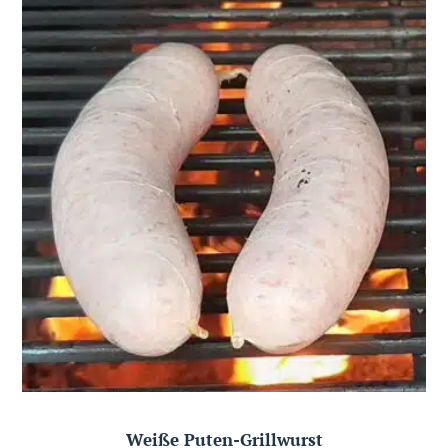
Weiße Puten-Grillwurst