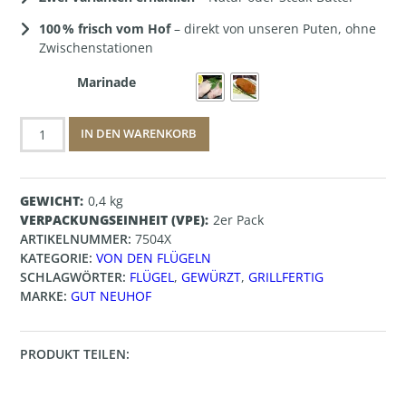
100 % frisch vom Hof
– direkt von unseren Puten, ohne
Zwischenstationen
Marinade
Putenflügel
IN DEN WARENKORB
Knusperle
Menge
GEWICHT
0,4 kg
VERPACKUNGSEINHEIT (VPE)
2er Pack
ARTIKELNUMMER:
7504X
KATEGORIE:
VON DEN FLÜGELN
SCHLAGWÖRTER:
FLÜGEL
,
GEWÜRZT
,
GRILLFERTIG
MARKE:
GUT NEUHOF
PRODUKT TEILEN: