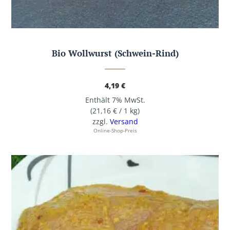
Bio Wollwurst (Schwein-Rind)
4,19
€
Enthält 7% MwSt.
(
21,16
€
/ 1 kg)
zzgl.
Versand
Online-Shop-Preis