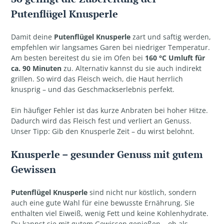
Putenflügel Knusperle
Damit deine
Putenflügel Knusperle
zart und saftig werden,
empfehlen wir langsames Garen bei niedriger Temperatur.
Am besten bereitest du sie im Ofen bei
160 °C Umluft für
ca. 90 Minuten
zu. Alternativ kannst du sie auch indirekt
grillen. So wird das Fleisch weich, die Haut herrlich
knusprig – und das Geschmackserlebnis perfekt.
Ein häufiger Fehler ist das kurze Anbraten bei hoher Hitze.
Dadurch wird das Fleisch fest und verliert an Genuss.
Unser Tipp: Gib den Knusperle Zeit – du wirst belohnt.
Knusperle – gesunder Genuss mit gutem
Gewissen
Putenflügel Knusperle
sind nicht nur köstlich, sondern
auch eine gute Wahl für eine bewusste Ernährung. Sie
enthalten viel Eiweiß, wenig Fett und keine Kohlenhydrate.
Du kannst sie mit gutem Gewissen genießen – ob als