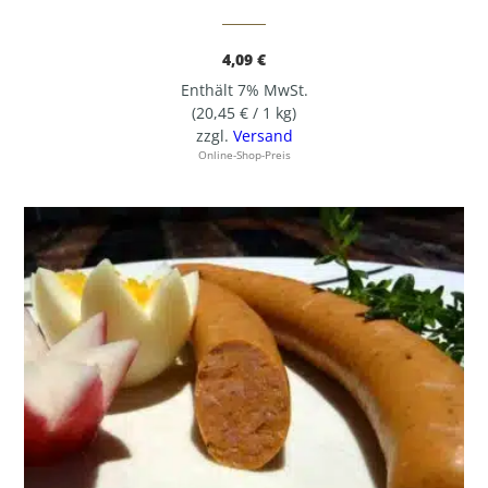
4,09
€
Enthält 7% MwSt.
(
20,45
€
/ 1 kg)
zzgl.
Versand
Online-Shop-Preis