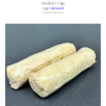
(
25,69
€
/ 1 kg)
zzgl.
Versand
Online-Shop-Preis