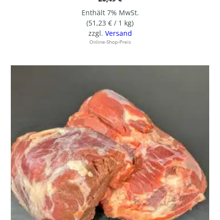
Enthält 7% MwSt.
(
51,23
€
/ 1 kg)
zzgl.
Versand
Online-Shop-Preis