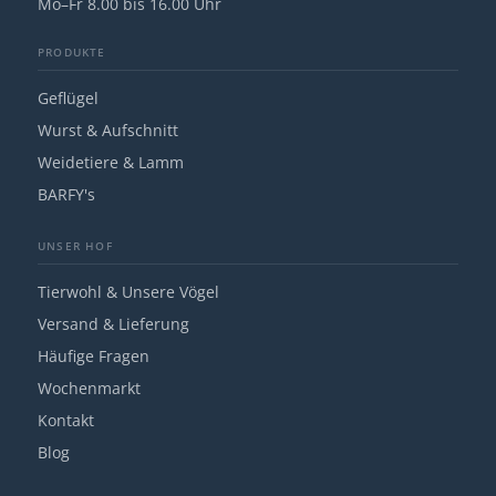
Mo–Fr 8.00 bis 16.00 Uhr
PRODUKTE
Geflügel
Wurst & Aufschnitt
Weidetiere & Lamm
BARFY's
UNSER HOF
Tierwohl & Unsere Vögel
Versand & Lieferung
Häufige Fragen
Wochenmarkt
Kontakt
Blog