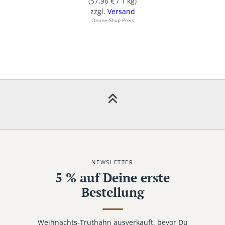
(
57,96
€
/ 1 kg)
zzgl.
Versand
Online-Shop-Preis
NEWSLETTER
5 % auf Deine erste
Bestellung
Weihnachts-Truthahn ausverkauft, bevor Du