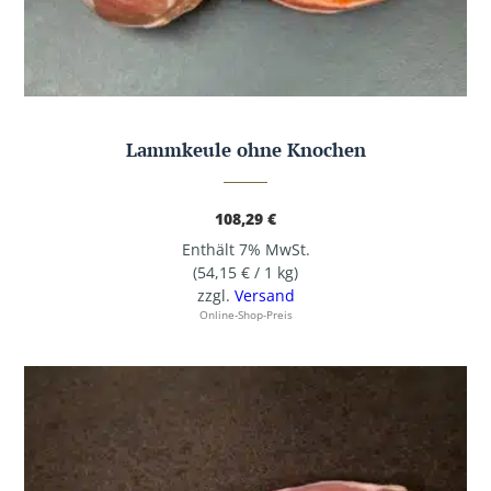
Lammkeule ohne Knochen
108,29
€
Enthält 7% MwSt.
(
54,15
€
/ 1 kg)
zzgl.
Versand
Online-Shop-Preis