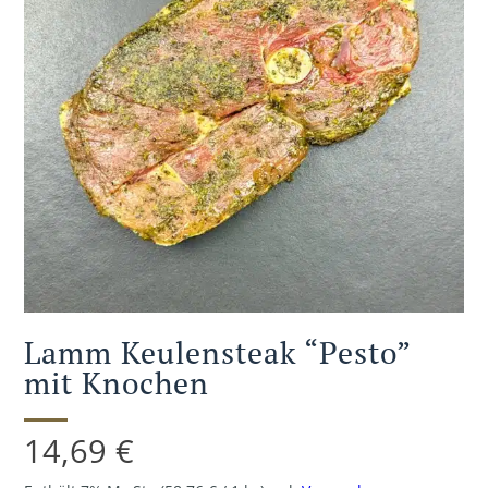
Lamm Keulensteak “Pesto”
mit Knochen
14,69
€