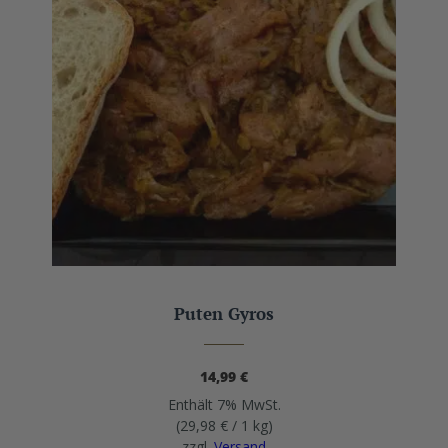
Puten Gyros
14,99
€
Enthält 7% MwSt.
(
29,98
€
/ 1 kg)
zzgl.
Versand