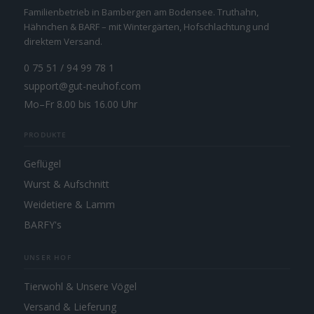
Familienbetrieb in Bambergen am Bodensee. Truthahn,
Hähnchen & BARF – mit Wintergärten, Hofschlachtung und
direktem Versand.
0 75 51 / 94 99 78 1
support@gut-neuhof.com
Mo–Fr 8.00 bis 16.00 Uhr
PRODUKTE
Geflügel
Wurst & Aufschnitt
Weidetiere & Lamm
BARFY's
UNSER HOF
Tierwohl & Unsere Vögel
Versand & Lieferung