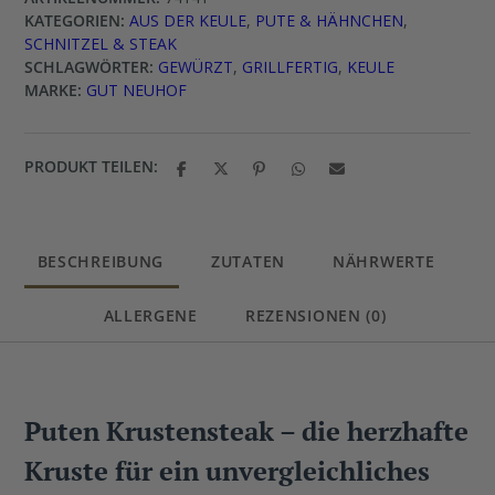
KATEGORIEN:
AUS DER KEULE
,
PUTE & HÄHNCHEN
,
SCHNITZEL & STEAK
SCHLAGWÖRTER:
GEWÜRZT
,
GRILLFERTIG
,
KEULE
MARKE:
GUT NEUHOF
PRODUKT TEILEN:
BESCHREIBUNG
ZUTATEN
NÄHRWERTE
ALLERGENE
REZENSIONEN (0)
Puten Krustensteak – die herzhafte
Kruste für ein unvergleichliches