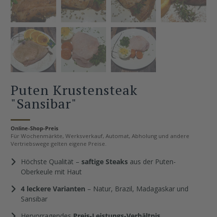
Puten Krustensteak
"Sansibar"
Online-Shop-Preis
Für Wochenmärkte, Werksverkauf, Automat, Abholung und andere
Vertriebswege gelten eigene Preise.
Höchste Qualität –
saftige Steaks
aus der Puten-
Oberkeule mit Haut
4 leckere Varianten
– Natur, Brazil, Madagaskar und
Sansibar
Hervorragendes
Preis-Leistungs-Verhältnis