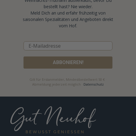
Weihnachts-Truthahn ausverkauft, bevor Du
bestellt hast? Nie wieder.
Meld Dich an und erfahr frühzeitig von
saisonalen Spezialitäten und Angeboten direkt
vom Hof.
ABBONIEREN!
Gilt für Erstanmelder, Mindestbestellwert 50 € ·
Abmeldung jederzeit möglich ·
Datenschutz